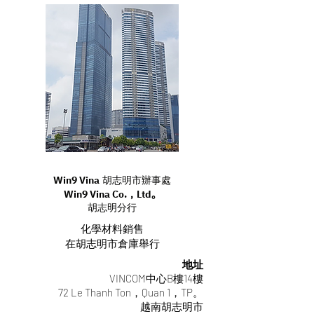
Win9 Vina
胡志明市辦事處
Win9 Vina Co.，Ltd。
胡志明分行
化學材料銷售
在胡志明市倉庫舉行
地址
VINCOM中心B樓14樓
72 Le Thanh Ton，Quan 1，TP。
越南胡志明市